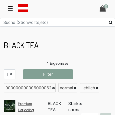
0
☰
BLACK TEA
1 Ergebnisse
Filter
000000000006000062
normal
lieblich
BLACK
Stärke:
Premium
TEA
normal
Darjeeling