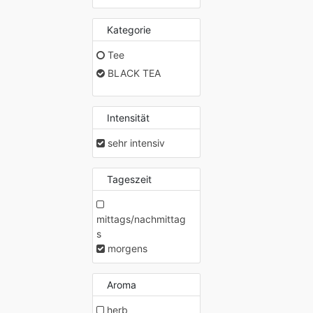
Kategorie
Tee
BLACK TEA
Intensität
sehr intensiv
Tageszeit
mittags/nachmittag
s
morgens
Aroma
herb