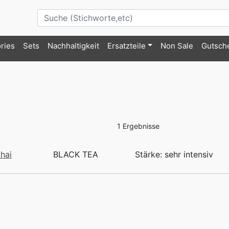
ries
Sets
Nachhaltigkeit
Ersatzteile
Non Sale
Gutsch
1 Ergebnisse
hai
BLACK TEA
Stärke: sehr intensiv