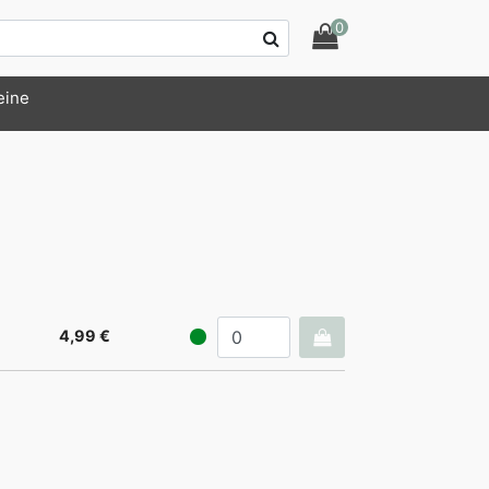
0
eine
4,99 €