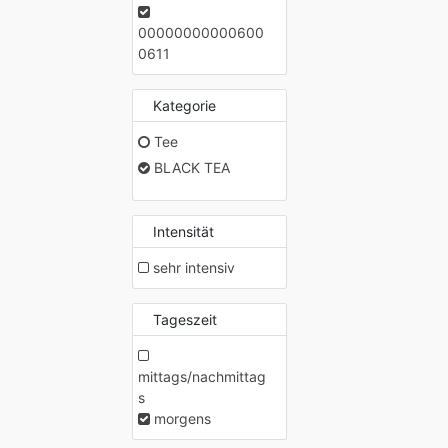
00000000000600
0611
Kategorie
Tee
BLACK TEA
Intensität
sehr intensiv
Tageszeit
mittags/nachmittag
s
morgens