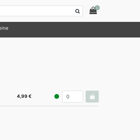
0
eine
4,99 €