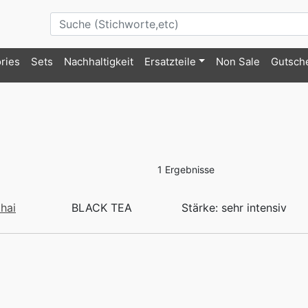
ries
Sets
Nachhaltigkeit
Ersatzteile
Non Sale
Gutsch
1 Ergebnisse
hai
BLACK TEA
Stärke: sehr intensiv