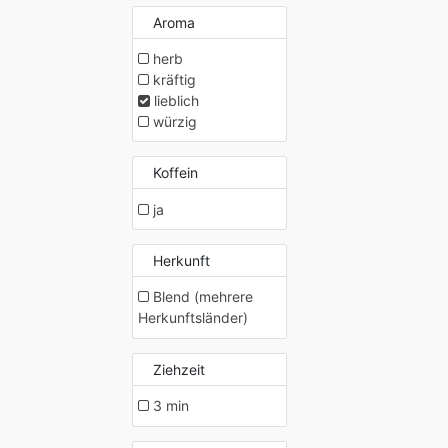
Aroma
herb
kräftig
lieblich
würzig
Koffein
ja
Herkunft
Blend (mehrere
Herkunftsländer)
Ziehzeit
3 min