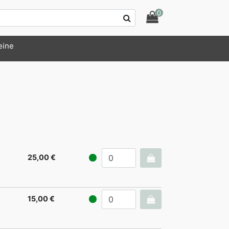
0
eine
25,00 €
15,00 €