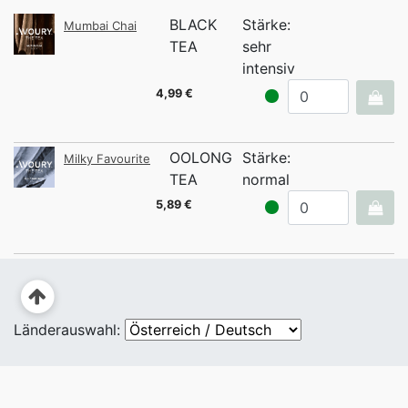
BLACK
Stärke:
Mumbai Chai
TEA
sehr
intensiv
4,99 €
OOLONG
Stärke:
Milky Favourite
TEA
normal
5,89 €
Länderauswahl: