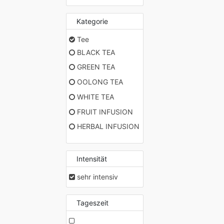
Kategorie
Tee
BLACK TEA
GREEN TEA
OOLONG TEA
WHITE TEA
FRUIT INFUSION
HERBAL INFUSION
Intensität
sehr intensiv
Tageszeit