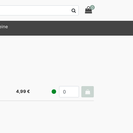
0
eine
4,99 €