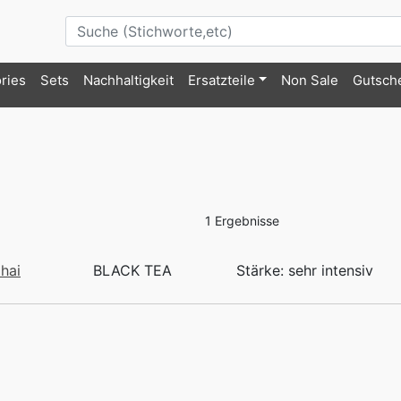
ries
Sets
Nachhaltigkeit
Ersatzteile
Non Sale
Gutsch
1 Ergebnisse
hai
BLACK TEA
Stärke: sehr intensiv