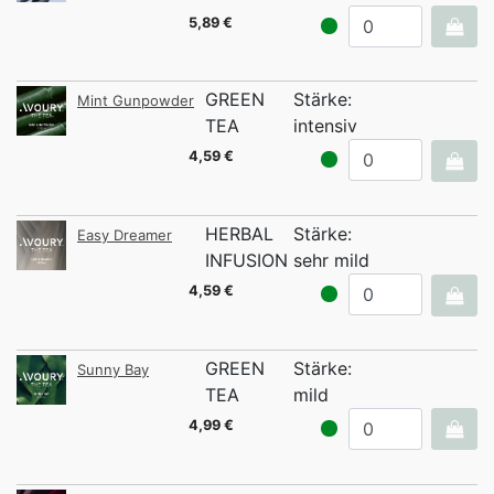
5,89 €
GREEN
Stärke:
Mint Gunpowder
TEA
intensiv
4,59 €
HERBAL
Stärke:
Easy Dreamer
INFUSION
sehr mild
4,59 €
GREEN
Stärke:
Sunny Bay
TEA
mild
4,99 €