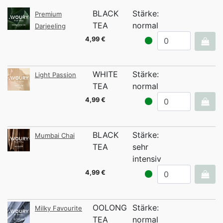
BLACK
Stärke:
Premium
TEA
normal
Darjeeling
4,99 €
WHITE
Stärke:
Light Passion
TEA
normal
4,99 €
BLACK
Stärke:
Mumbai Chai
TEA
sehr
intensiv
4,99 €
OOLONG
Stärke:
Milky Favourite
TEA
normal