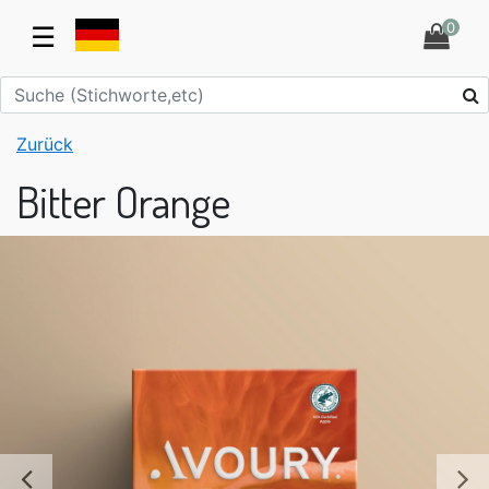
0
☰
Zurück
Bitter Orange