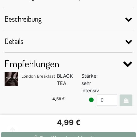
Beschreibung
Details
Empfehlungen
BLACK
Stärke:
London Breakfast
TEA
sehr
intensiv
4,59 €
4,99 €