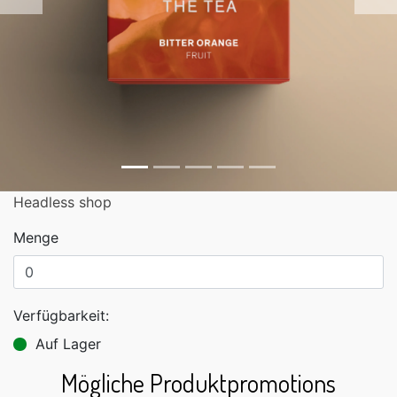
Zurück
Headless shop
Menge
Verfügbarkeit:
Auf Lager
Mögliche Produktpromotions