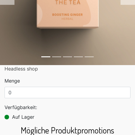
Zurück
Headless shop
Menge
Verfügbarkeit:
Auf Lager
Mögliche Produktpromotions