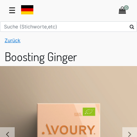
0
☰
Zurück
Boosting Ginger