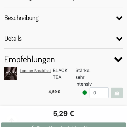
Beschreibung
Details
Empfehlungen
BLACK
Stärke:
London Breakfast
TEA
sehr
intensiv
4,59 €
5,29 €