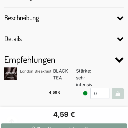
Beschreibung
Details
Empfehlungen
BLACK
Stärke:
London Breakfast
TEA
sehr
intensiv
4,59 €
4,59 €