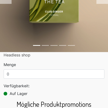
Zurück
Headless shop
Menge
Verfügbarkeit:
Auf Lager
Mögliche Produktpromotions