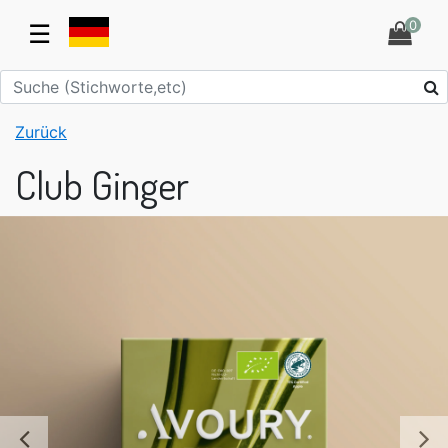
0
☰
Zurück
Club Ginger