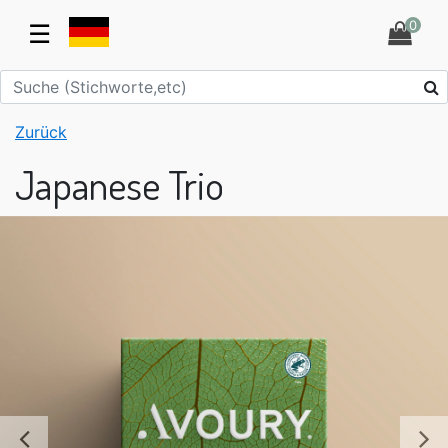
0
☰
Zurück
Japanese Trio