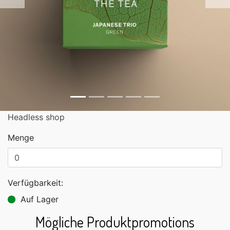
Zurück
Headless shop
Menge
Verfügbarkeit:
Auf Lager
Mögliche Produktpromotions