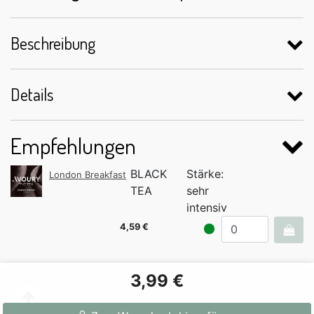
Beschreibung
Details
Empfehlungen
BLACK
Stärke:
London Breakfast
TEA
sehr
intensiv
4,59 €
3,99 €