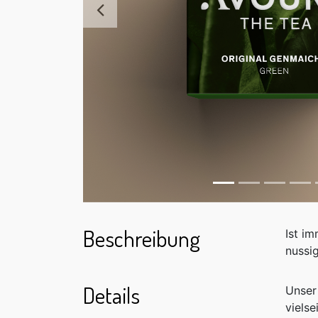
Zurück
Beschreibung
Ist i
nussi
Details
Unser
vielse