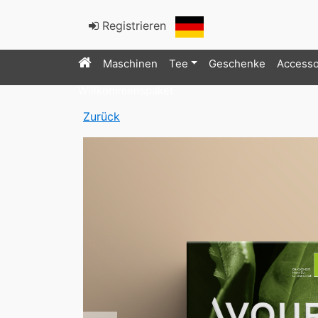
Registrieren
Maschinen
Tee
Geschenke
Accesso
Willkommenspaket
Zurück