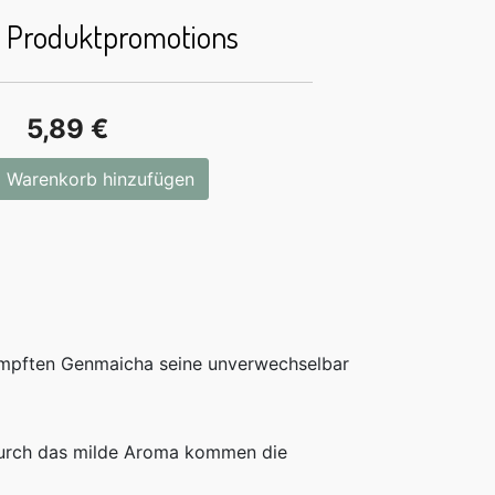
e Produktpromotions
5,89 €
 Warenkorb hinzufügen
dämpften Genmaicha seine unverwechselbar
 Durch das milde Aroma kommen die