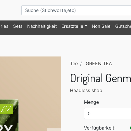
ries
Sets
Nachhaltigkeit
Ersatzteile
Non Sale
Gutsch
Tee
GREEN TEA
Original Gen
Headless shop
Menge
Verfügbarkeit: