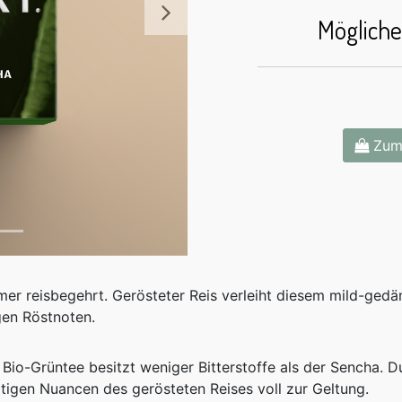
Möglich
Weiter
Zum
mmer reisbegehrt. Gerösteter Reis verleiht diesem mild-ge
gen Röstnoten.
 Bio-Grüntee besitzt weniger Bitterstoffe als der Sencha.
itigen Nuancen des gerösteten Reises voll zur Geltung.