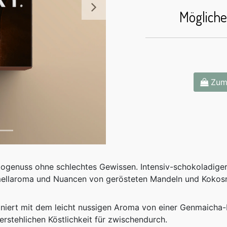
Möglich
Weiter
Zum
ogenuss ohne schlechtes Gewissen. Intensiv-schokoladig
ellaroma und Nuancen von gerösteten Mandeln und Kokos
niert mit dem leicht nussigen Aroma von einer Genmaicha-
erstehlichen Köstlichkeit für zwischendurch.