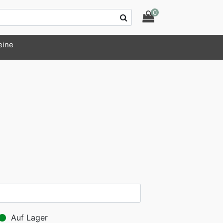
0
eine
Auf Lager