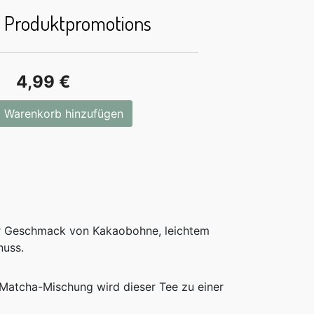
e Produktpromotions
4,99 €
 Warenkorb hinzufügen
er Geschmack von Kakaobohne, leichtem
nuss.
Matcha-Mischung wird dieser Tee zu einer