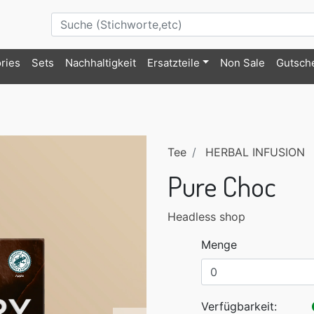
ries
Sets
Nachhaltigkeit
Ersatzteile
Non Sale
Gutsch
Tee
HERBAL INFUSION
Pure Choc
Headless shop
Menge
Verfügbarkeit: