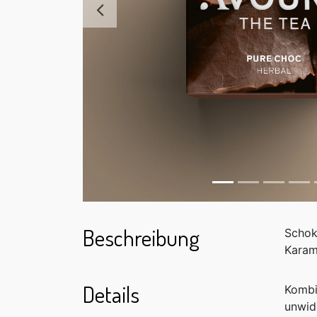
Zurück
Beschreibung
Schok
Karam
Details
Kombi
unwid