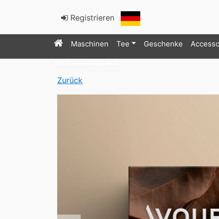
Registrieren
Maschinen
Tee
Geschenke
Accesso
Willkommenspaket
Zurück