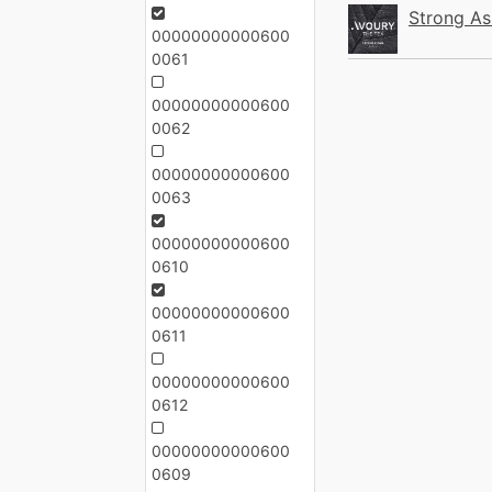
Strong A
00000000000600
0061
00000000000600
0062
00000000000600
0063
00000000000600
0610
00000000000600
0611
00000000000600
0612
00000000000600
0609