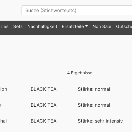
ries
Sets
Nachhaltigkeit
Ersatzteile
Non Sale
Gutsch
4 Ergebnisse
lon
BLACK TEA
Stärke: normal
e
BLACK TEA
Stärke: normal
hai
BLACK TEA
Stärke: sehr intensiv