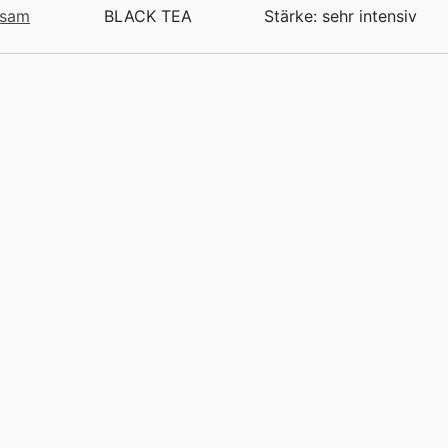
ssam
BLACK TEA
Stärke: sehr intensiv