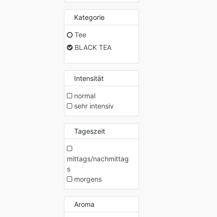
Kategorie
Tee
BLACK TEA
Intensität
normal
sehr intensiv
Tageszeit
mittags/nachmittag
s
morgens
Aroma