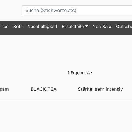
ries
Sets
Nachhaltigkeit
Ersatzteile
Non Sale
Gutsch
1 Ergebnisse
ssam
BLACK TEA
Stärke: sehr intensiv