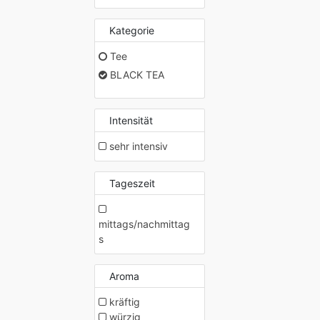
Kategorie
Tee
BLACK TEA
Intensität
sehr intensiv
Tageszeit
mittags/nachmittag
s
Aroma
kräftig
würzig