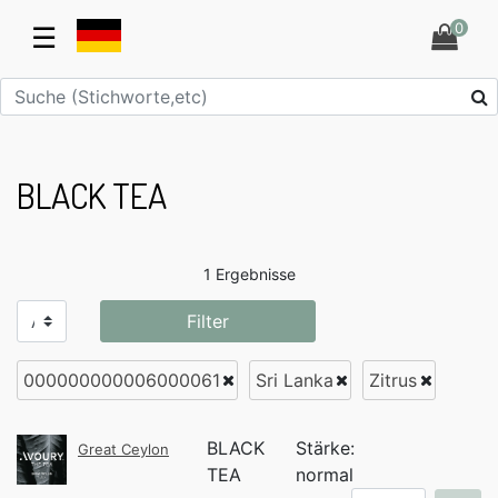
0
☰
BLACK TEA
1 Ergebnisse
Filter
000000000006000061
Sri Lanka
Zitrus
BLACK
Stärke:
Great Ceylon
TEA
normal