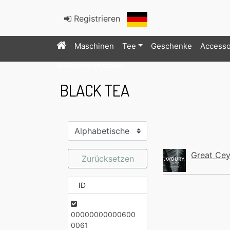
Registrieren
Maschinen
Tee
Geschenke
Accesso
Willkommenspaket
BLACK TEA
Great Cey
Zurücksetzen
ID
00000000000600
0061