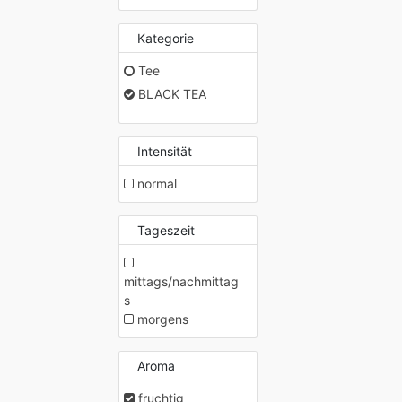
Kategorie
Tee
BLACK TEA
Intensität
normal
Tageszeit
mittags/nachmittag
s
morgens
Aroma
fruchtig