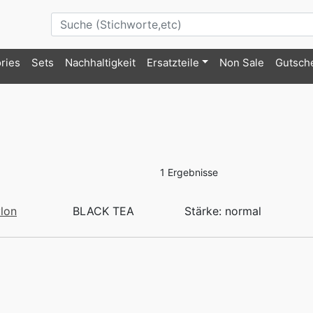
ries
Sets
Nachhaltigkeit
Ersatzteile
Non Sale
Gutsch
1 Ergebnisse
lon
BLACK TEA
Stärke: normal