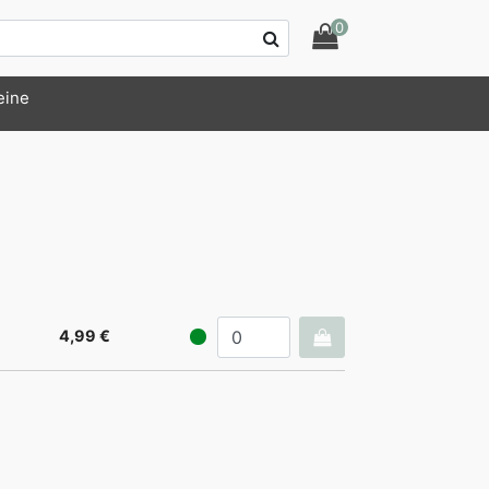
0
eine
4,99 €