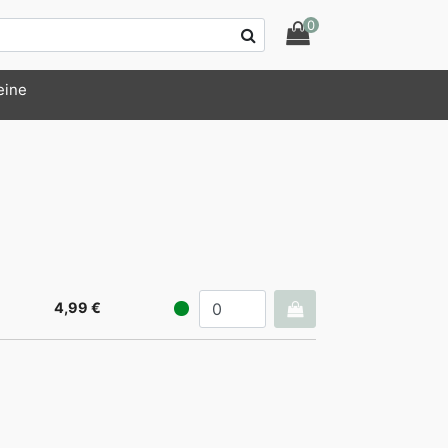
0
eine
4,99 €