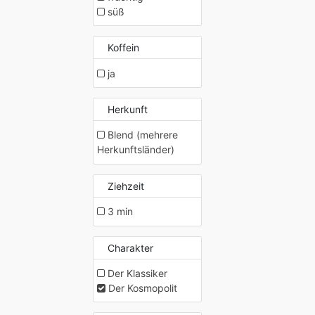
süß
Koffein
ja
Herkunft
Blend (mehrere
Herkunftsländer)
Ziehzeit
3 min
Charakter
Der Klassiker
Der Kosmopolit