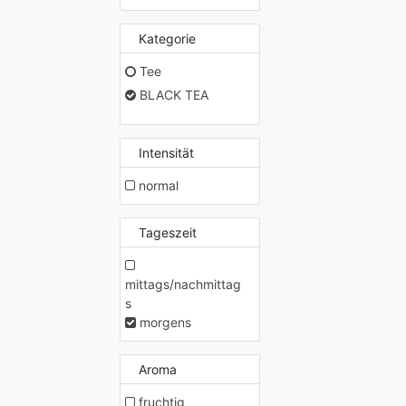
Kategorie
Tee
BLACK TEA
Intensität
normal
Tageszeit
mittags/nachmittag
s
morgens
Aroma
fruchtig