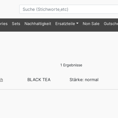
ries
Sets
Nachhaltigkeit
Ersatzteile
Non Sale
Gutsch
1 Ergebnisse
ch
BLACK TEA
Stärke: normal