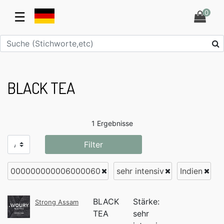
0
☰
BLACK TEA
1 Ergebnisse
Filter
000000000006000060
sehr intensiv
Indien
BLACK
Stärke:
Strong Assam
TEA
sehr