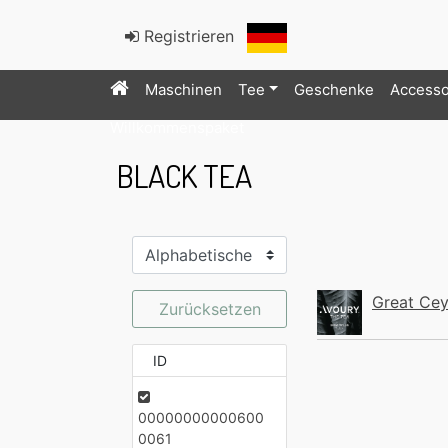
Registrieren
Maschinen
Tee
Geschenke
Accesso
Willkommenspaket
BLACK TEA
Great Cey
Zurücksetzen
ID
00000000000600
0061