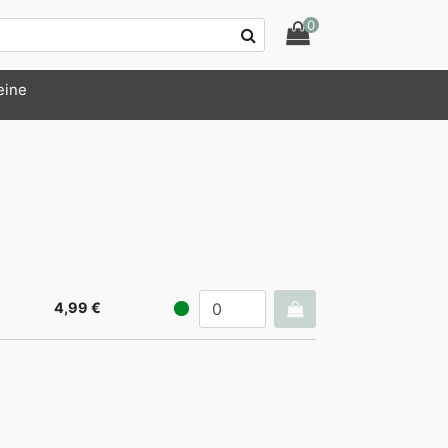
0
eine
4,99 €