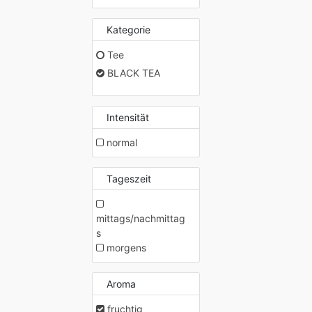
Kategorie
Tee
BLACK TEA
Intensität
normal
Tageszeit
mittags/nachmittag
s
morgens
Aroma
fruchtig