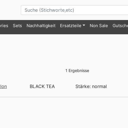
ries
Sets
Nachhaltigkeit
Ersatzteile
Non Sale
Gutsch
1 Ergebnisse
lon
BLACK TEA
Stärke: normal