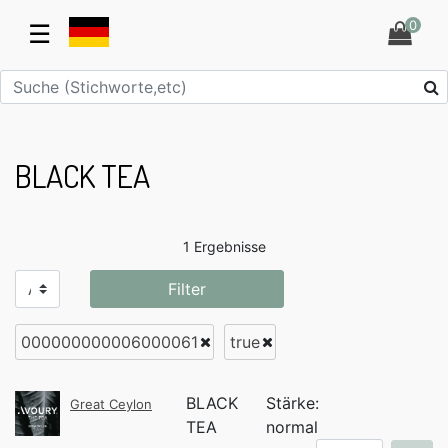
0
☰
BLACK TEA
1 Ergebnisse
Filter
000000000006000061
true
BLACK
Stärke:
Great Ceylon
TEA
normal