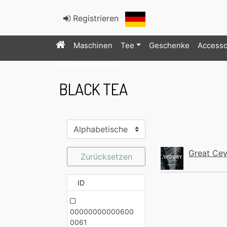
Registrieren
Maschinen
Tee
Geschenke
Accesso
Willkommenspaket
BLACK TEA
Great Cey
Zurücksetzen
ID
00000000000600
0061