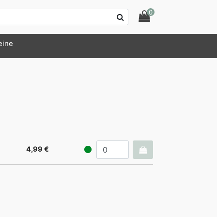
0
eine
4,99 €