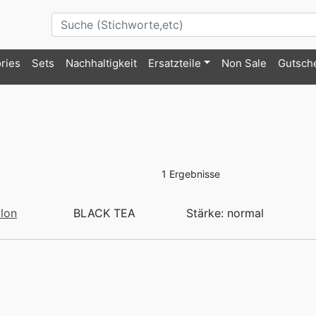
ries
Sets
Nachhaltigkeit
Ersatzteile
Non Sale
Gutsch
1 Ergebnisse
lon
BLACK TEA
Stärke: normal