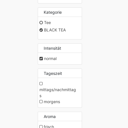
Kategorie
Tee
BLACK TEA
Intensität
normal
Tageszeit
mittags/nachmittag
s
morgens
Aroma
frisch