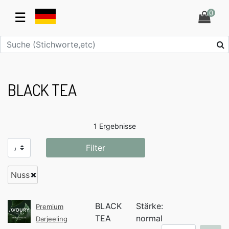
0
☰
BLACK TEA
1 Ergebnisse
Filter
Nuss
BLACK
Stärke:
Premium
TEA
normal
Darjeeling