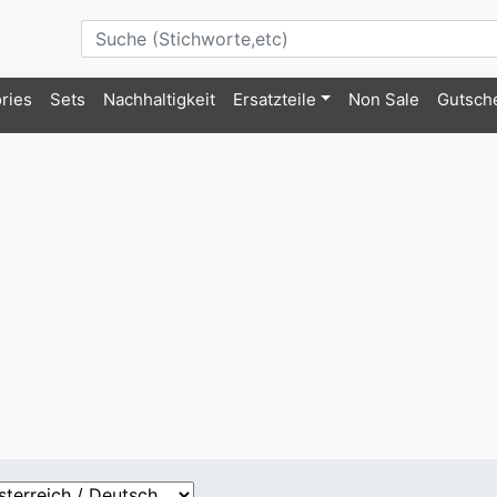
ries
Sets
Nachhaltigkeit
Ersatzteile
Non Sale
Gutsch