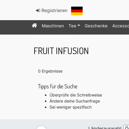
Registrieren
Maschinen
Tee
Geschenke
Accesso
Willkommenspaket
FRUIT INFUSION
0 Ergebnisse
Tipps für die Suche
Überprüfe die Schreibweise
Ändere deine Suchanfrage
Sei weniger spezifisch
Länderauswahl: