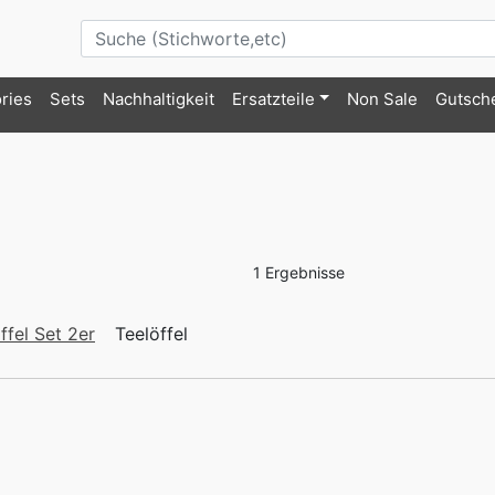
ries
Sets
Nachhaltigkeit
Ersatzteile
Non Sale
Gutsch
1 Ergebnisse
ffel Set 2er
Teelöffel