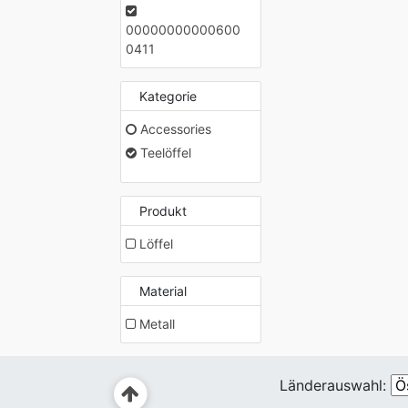
00000000000600
0411
Kategorie
Accessories
Teelöffel
Produkt
Löffel
Material
Metall
Länderauswahl: