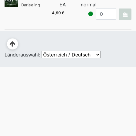
TEA
normal
Darjeeling
4,99 €
Länderauswahl: