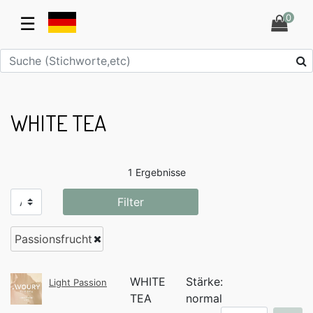
0
☰
WHITE TEA
1 Ergebnisse
Filter
Passionsfrucht
WHITE
Stärke:
Light Passion
TEA
normal