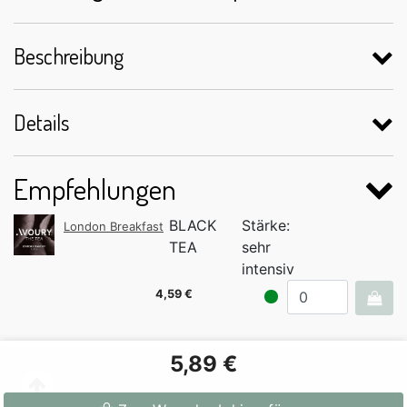
Beschreibung
Details
Empfehlungen
BLACK
Stärke:
London Breakfast
TEA
sehr
intensiv
4,59 €
5,89 €