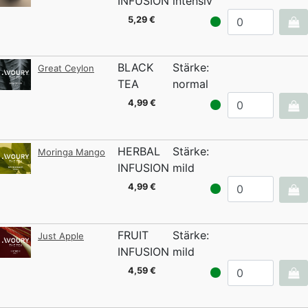
INFUSION
intensiv
5,29 €
BLACK
Stärke:
Great Ceylon
TEA
normal
4,99 €
HERBAL
Stärke:
Moringa Mango
INFUSION
mild
4,99 €
FRUIT
Stärke:
Just Apple
INFUSION
mild
4,59 €