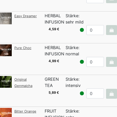
HERBAL
Stärke:
Easy Dreamer
INFUSION
sehr mild
4,59 €
HERBAL
Stärke:
Pure Choc
INFUSION
normal
4,99 €
GREEN
Stärke:
Original
TEA
intensiv
Genmaicha
5,89 €
FRUIT
Stärke:
Bitter Orange