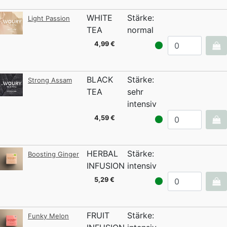
WHITE
Stärke:
Light Passion
TEA
normal
4,99 €
BLACK
Stärke:
Strong Assam
TEA
sehr
intensiv
4,59 €
HERBAL
Stärke:
Boosting Ginger
INFUSION
intensiv
5,29 €
FRUIT
Stärke:
Funky Melon