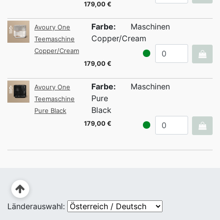
179,00 €
Farbe:
Maschinen
Avoury One
Copper/Cream
Teemaschine
Copper/Cream
179,00 €
Farbe:
Maschinen
Avoury One
Pure
Teemaschine
Black
Pure Black
179,00 €
Länderauswahl: