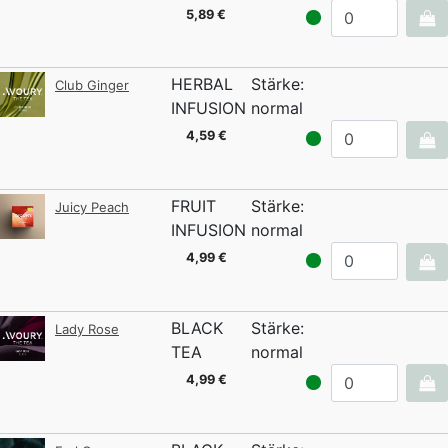
5,89 €
HERBAL
Stärke:
Club Ginger
INFUSION
normal
4,59 €
FRUIT
Stärke:
Juicy Peach
INFUSION
normal
4,99 €
BLACK
Stärke:
Lady Rose
TEA
normal
4,99 €