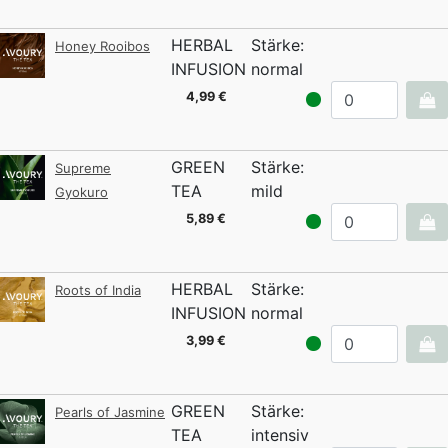
HERBAL
Stärke:
Honey Rooibos
INFUSION
normal
4,99 €
GREEN
Stärke:
Supreme
TEA
mild
Gyokuro
5,89 €
HERBAL
Stärke:
Roots of India
INFUSION
normal
3,99 €
GREEN
Stärke:
Pearls of Jasmine
TEA
intensiv