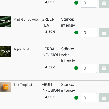
4,99 €
GREEN
Stärke:
Mint Gunpowder
TEA
intensiv
4,59 €
HERBAL
Stärke:
Triple Mint
INFUSION
sehr
intensiv
4,59 €
FRUIT
Stärke:
The Tropical
INFUSION
intensiv
4,99 €