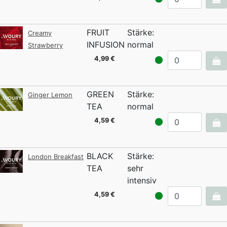
FRUIT
Stärke:
Creamy
INFUSION
normal
Strawberry
4,99 €
GREEN
Stärke:
Ginger Lemon
TEA
normal
4,59 €
BLACK
Stärke:
London Breakfast
TEA
sehr
intensiv
4,59 €