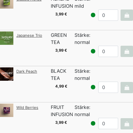
INFUSION
mild
3,99 €
GREEN
Stärke:
Japanese Trio
TEA
normal
3,99 €
BLACK
Stärke:
Dark Peach
TEA
normal
4,99 €
FRUIT
Stärke:
Wild Berries
INFUSION
normal
3,99 €