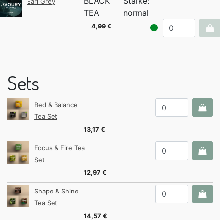
BLACK
Stärke:
Earl Grey
TEA
normal
4,99 €
Sets
Bed & Balance
Tea Set
13,17 €
Focus & Fire Tea
Set
12,97 €
Shape & Shine
Tea Set
14,57 €