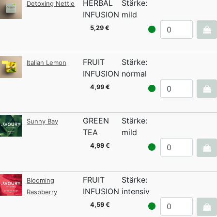
HERBAL
Stärke:
Detoxing Nettle
INFUSION
mild
5,29 €
FRUIT
Stärke:
Italian Lemon
INFUSION
normal
4,99 €
GREEN
Stärke:
Sunny Bay
TEA
mild
4,99 €
FRUIT
Stärke:
Blooming
INFUSION
intensiv
Raspberry
4,59 €