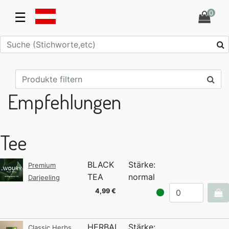
0
☰
Empfehlungen
Tee
BLACK
Stärke:
Premium
TEA
normal
Darjeeling
4,99 €
HERBAL
Stärke:
Classic Herbs