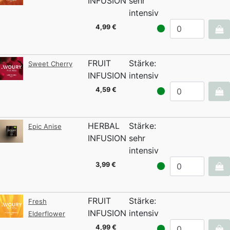
INFUSION
sehr
intensiv
4,99 €
FRUIT
Stärke:
Sweet Cherry
INFUSION
intensiv
4,59 €
HERBAL
Stärke:
Epic Anise
INFUSION
sehr
intensiv
3,99 €
FRUIT
Stärke:
Fresh
INFUSION
intensiv
Elderflower
4,99 €