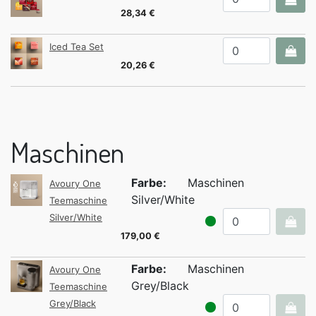
28,34 €
Iced Tea Set
20,26 €
Maschinen
Farbe:
Maschinen
Avoury One
Silver/White
Teemaschine
Silver/White
179,00 €
Farbe:
Maschinen
Avoury One
Grey/Black
Teemaschine
Grey/Black