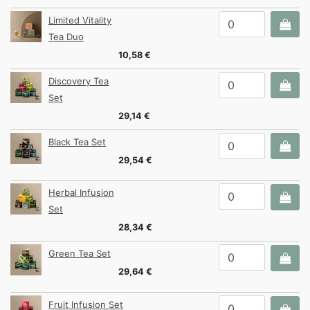
Limited Vitality
Tea Duo
10,58 €
Discovery Tea
Set
29,14 €
Black Tea Set
29,54 €
Herbal Infusion
Set
28,34 €
Green Tea Set
29,64 €
Fruit Infusion Set