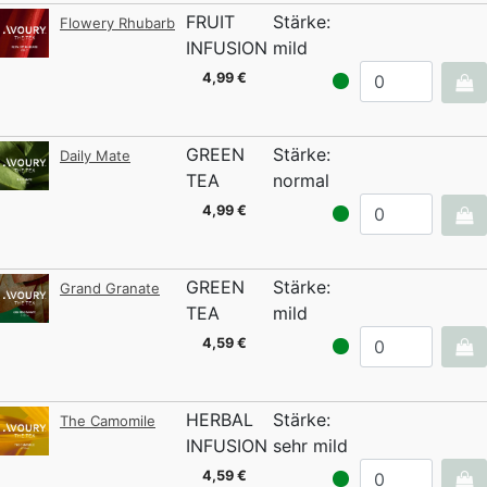
FRUIT
Stärke:
Flowery Rhubarb
INFUSION
mild
4,99 €
GREEN
Stärke:
Daily Mate
TEA
normal
4,99 €
GREEN
Stärke:
Grand Granate
TEA
mild
4,59 €
HERBAL
Stärke:
The Camomile
INFUSION
sehr mild
4,59 €