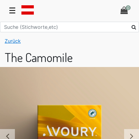
0
☰
Zurück
The Camomile