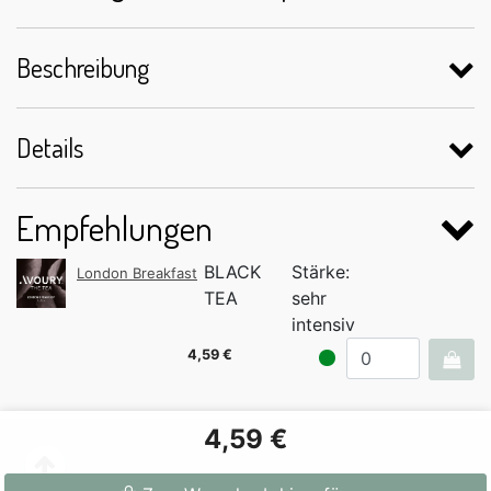
Beschreibung
Details
Empfehlungen
BLACK
Stärke:
London Breakfast
TEA
sehr
intensiv
4,59 €
4,59 €