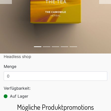
Zurück
Headless shop
Menge
Verfügbarkeit:
Auf Lager
Mögliche Produktpromotions