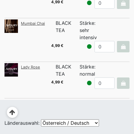
4,99 €
BLACK
Stärke:
Mumbai Chai
TEA
sehr
intensiv
4,99 €
BLACK
Stärke:
Lady Rose
TEA
normal
4,99 €
Länderauswahl: