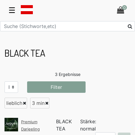
0
☰
BLACK TEA
3 Ergebnisse
Filter
lieblich
3 min
BLACK
Stärke:
Premium
TEA
normal
Darjeeling