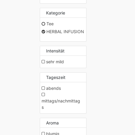
Kategorie
Tee
HERBAL INFUSION
Intensität
sehr mild
Tageszeit
abends
mittags/nachmittag
s
Aroma
blumig