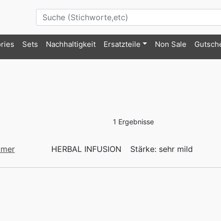
ries
Sets
Nachhaltigkeit
Ersatzteile
Non Sale
Gutsch
1 Ergebnisse
amer
HERBAL INFUSION
Stärke: sehr mild