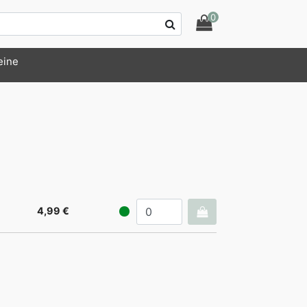
0
eine
4,99 €