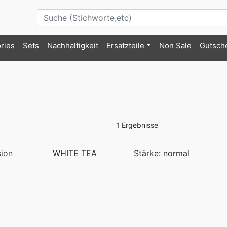
ries
Sets
Nachhaltigkeit
Ersatzteile
Non Sale
Gutsch
1 Ergebnisse
sion
WHITE TEA
Stärke: normal