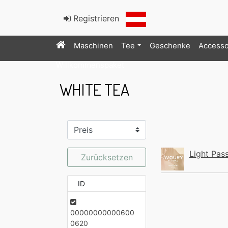
Registrieren
Maschinen
Tee
Geschenke
Accesso
Willkommenspaket
WHITE TEA
Light Pas
Zurücksetzen
ID
00000000000600
0620