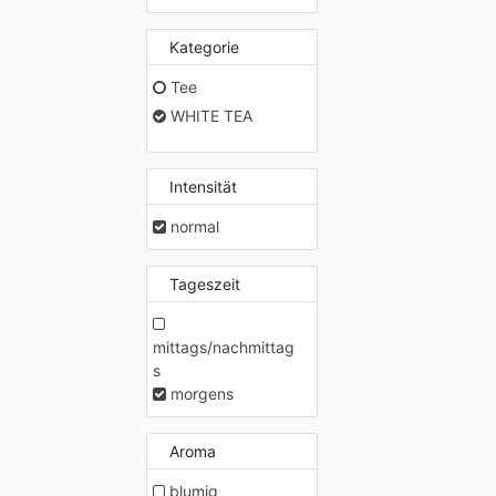
Kategorie
Tee
WHITE TEA
Intensität
normal
Tageszeit
mittags/nachmittag
s
morgens
Aroma
blumig