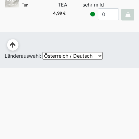
TEA
sehr mild
Tan
4,99 €
Länderauswahl: