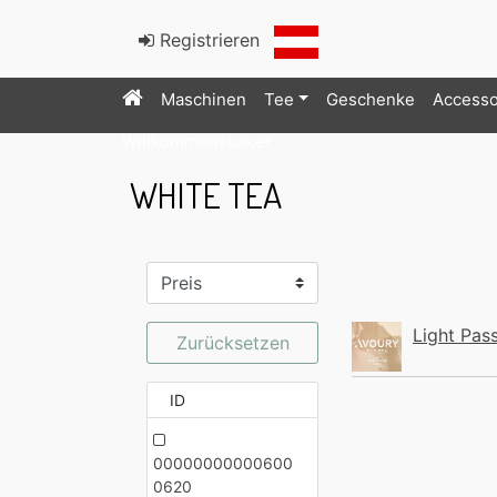
Registrieren
Maschinen
Tee
Geschenke
Accesso
Willkommenspaket
WHITE TEA
Light Pas
Zurücksetzen
ID
00000000000600
0620