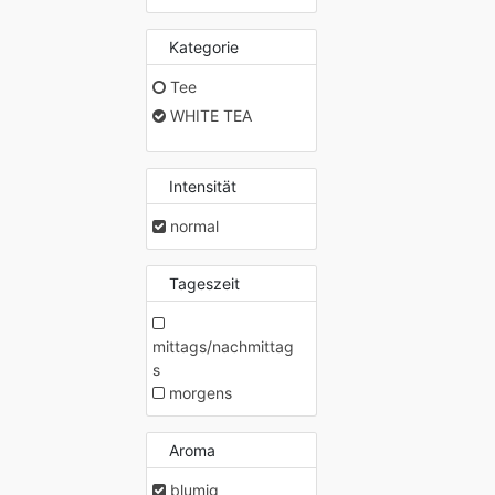
Kategorie
Tee
WHITE TEA
Intensität
normal
Tageszeit
mittags/nachmittag
s
morgens
Aroma
blumig