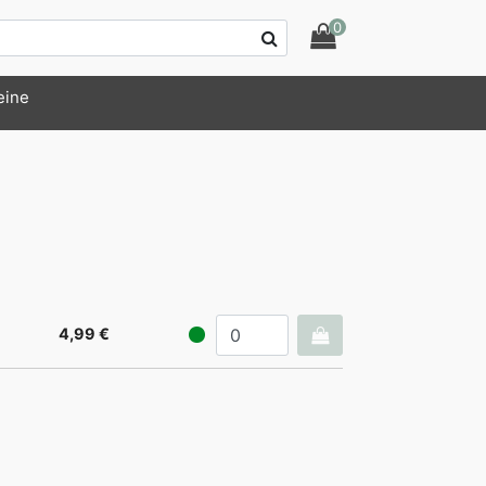
0
eine
4,99 €