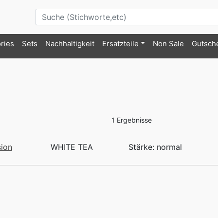
ries
Sets
Nachhaltigkeit
Ersatzteile
Non Sale
Gutsch
1 Ergebnisse
sion
WHITE TEA
Stärke: normal